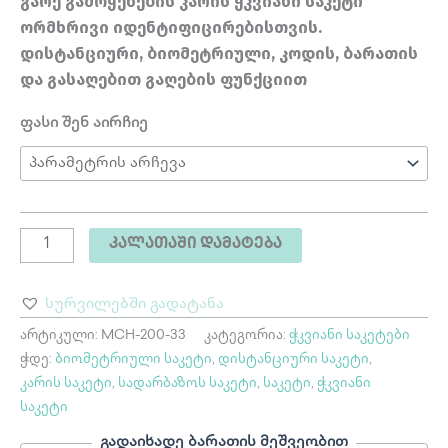
გარე გამოყენების კარის ჭკვიანი საკეტი
ორმხრივი იდენტიფიცირებისთვის.
დისტანციური, ბიომეტრიული, კოდის, ბარათის
და გასაღებით გაღების ფუნქციით
ფასი შენ აირჩიე
ᲙᲐᲚᲐᲗᲐᲨᲘ ᲓᲐᲛᲐᲢᲔᲑᲐ
სურვილებში გადატანა
არტიკული:
MCH-200-33
კატეგორია:
ჭკვიანი საკეტები
ჭდე:
ბიომეტრიული საკეტი
,
დისტანციური საკეტი
,
კარის საკეტი
,
სადარბაზოს საკეტი
,
საკეტი
,
ჭკვიანი
საკეტი
გადაიხადე ბარათის მეშვეობით