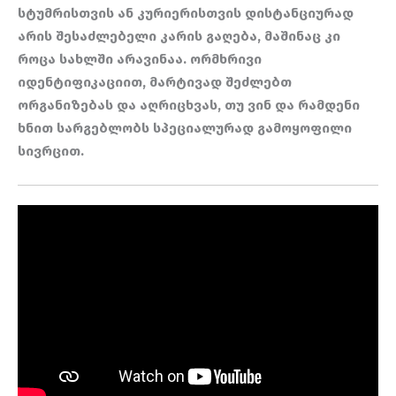
სტუმრისთვის ან კურიერისთვის დისტანციურად
არის შესაძლებელი კარის გაღება, მაშინაც კი
როცა სახლში არავინაა. ორმხრივი
იდენტიფიკაციით, მარტივად შეძლებთ
ორგანიზებას და აღრიცხვას, თუ ვინ და რამდენი
ხნით სარგებლობს სპეციალურად გამოყოფილი
სივრცით.