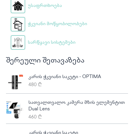
უსაფრთხოება
ჭკვიანი მოწყობილობები
სარწყავი სისტემები
შერეული შეთავაზება
კარის ჭკვიანი საკეტი - OPTIMA
480
₾
სათვალთვალო კამერა მზის ელემენტით
Dual Lens
460
₾
P
კარის ჭკვიანი საკეტი