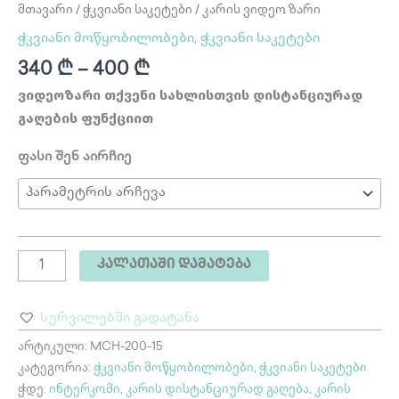
მთავარი
/
ჭკვიანი საკეტები
/ კარის ვიდეო ზარი
ჭკვიანი მოწყობილობები
,
ჭკვიანი საკეტები
340
₾
–
400
₾
ვიდეოზარი თქვენი სახლისთვის დისტანციურად
გაღების ფუნქციით
ფასი შენ აირჩიე
ᲙᲐᲚᲐᲗᲐᲨᲘ ᲓᲐᲛᲐᲢᲔᲑᲐ
სურვილებში გადატანა
არტიკული:
MCH-200-15
კატეგორია:
ჭკვიანი მოწყობილობები
,
ჭკვიანი საკეტები
ჭდე:
ინტერკომი
,
კარის დისტანციურად გაღება
,
კარის