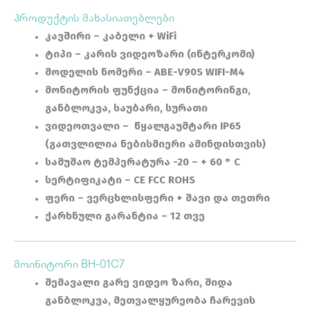
პროდუქტის მახასიათებლები
კავშირი – კაბელი
+ WiFi
ტიპი – კარის ვიდეოზარი (ინტერკომი)
მოდელის ნომერი – ABE-V90S WIFI-M4
მონიტორის ფუნქცია –
მონიტორინგი,
განბლოკვა, საუბარი, სურათი
ვიდეოთვალი –
წყალგაუმტარი IP65
(გათვლილია ნებისმიერი ამინდისთვის)
სამუშაო ტემპერატურა
-20 – + 60 ° C
სერტიფიკატი
–
CE FCC ROHS
ფერი
–
ვერცხლისფერი + შავი და თეთრი
ქარხნული გარანტია –
12 თვე
მოინიტორი BH-01C7
შემავალი გარე ვიდეო ზარი, შიდა
განბლოკვა, მეთვალყურეობა ჩარევის