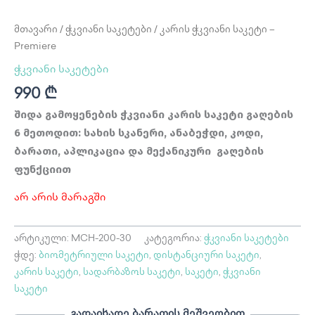
მთავარი
/
ჭკვიანი საკეტები
/ კარის ჭკვიანი საკეტი –
Premiere
ჭკვიანი საკეტები
990
₾
შიდა გამოყენების ჭკვიანი კარის საკეტი გაღების
6 მეთოდით: სახის სკანერი, ანაბეჭდი, კოდი,
ბარათი, აპლიკაცია და მექანიკური გაღების
ფუნქციით
არ არის მარაგში
არტიკული:
MCH-200-30
კატეგორია:
ჭკვიანი საკეტები
ჭდე:
ბიომეტრიული საკეტი
,
დისტანციური საკეტი
,
კარის საკეტი
,
სადარბაზოს საკეტი
,
საკეტი
,
ჭკვიანი
საკეტი
გადაიხადე ბარათის მეშვეობით