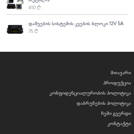
(მეტალი)
410
₾
დაშვების სისტემის კვების ბლოკი 12V 5A
75
₾
მთავარი
პროდუქცია
კონფიდენციალურობის პოლიტიკა
დაბრუნების პოლიტიკა
ჩემი გვერდი
კონტაქტი