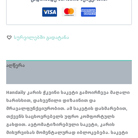
სურვილებში გადატანა
აღწერა
მიმოხილვა (0)
Handaily
კარის ჭკვინი საკეტი გამოირჩევა მაღალი
ხარისხით, დახვეწილი დიზაინით და
მრავალფუნქციურობით. ამ საკეტის დახმარებით,
თქვენს საცხოვრებელს უფრო კომფორტულს
გახდით. ავტომატიზირებული საკეტი, კარის
მიხურვისას მომენტალურად იბლოკებება. საკეტი