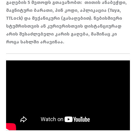
გაღების 5 მეთოდს გთავაზობთ: თითის ანაბეჭდი,
მაგნიტური ბარათი, პინ კოდი, აპლიკაცია (Tuya,
TTLock) და მექანიკური (გასაღებით). ნებისმიერი
სტუმრისთვის ან კურიერისთვის დისტანციურად
არის შესაძლებელი კარის გაღება, მაშინაც კი
როცა სახლში არავინაა.