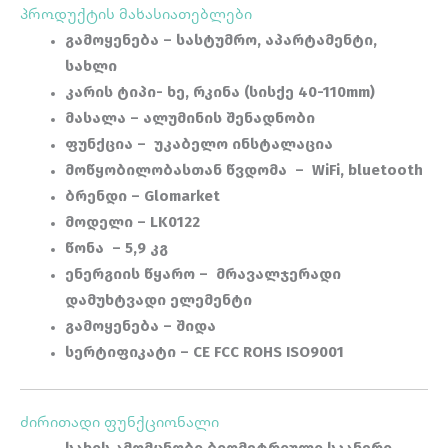
პროდუქტის მახასიათებლები
გამოყენება – სასტუმრო, აპარტამენტი,
სახლი
კარის ტიპი-
ხე, რკინა (სისქე 40-110mm)
მასალა – ალუმინის შენადნობი
ფუნქცია –
უკაბელო ინსტალაცია
მოწყობილობასთან წვდომა – WiFi, bluetooth
ბრენდი – Glomarket​
მოდელი – LK0122
წონა
–
5,9 კგ
ენერგიის წყარო –
მრავალჯერადი
დამუხტვადი ელემენტი
გამოყენება
–
შიდა
სერტიფიკატი – CE FCC ROHS ISO9001
ძირითადი ფუნქციონალი