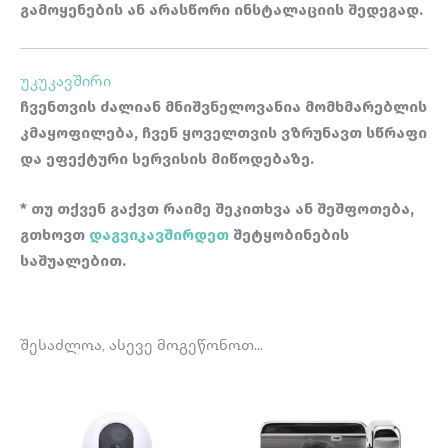
გამოყენების ან არასწორი ინსტალაციის შედეგად.
უკუკავშირი
ჩვენთვის ძალიან მნიშვნელოვანია მომხმარებლის
კმაყოფილება, ჩვენ ყოველთვის ვზრუნავთ სწრაფი
და ეფექტური სერვისის მიწოდებაზე.
* თუ თქვენ გაქვთ რაიმე შეკითხვა ან შეშფოთება,
გთხოვთ
დაგვიკავშირდეთ
შეტყობინების
საშუალებით.
შესაძლოა, ასევე მოგეწონოთ…
Price
This
range:
product
180 ₾
through
has
210 ₾