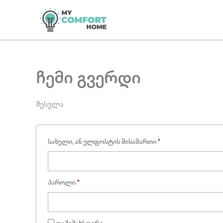
Skip
სავალდებულო
სავალდებულო
to
content
ჩემი გვერდი
შესვლა
სახელი, ან ელფოსტის მისამართი
*
პაროლი
*