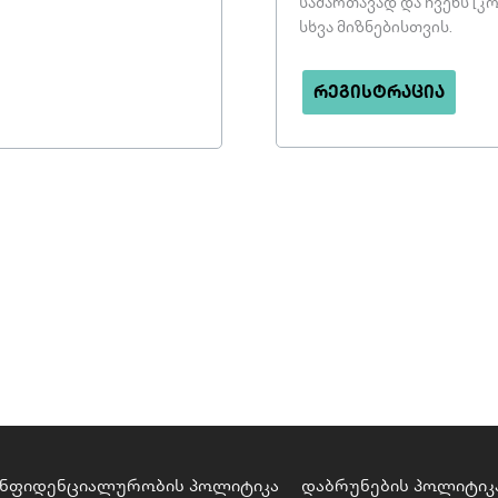
სამართავად და ჩვენს 
სხვა მიზნებისთვის.
ᲠᲔᲒᲘᲡᲢᲠᲐᲪᲘᲐ
ნფიდენციალურობის პოლიტიკა
დაბრუნების პოლიტიკ