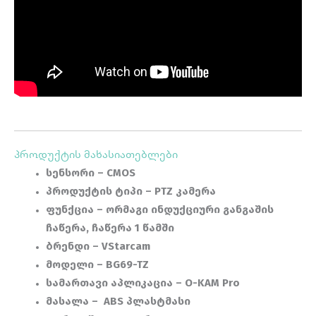
პროდუქტის მახასიათებლები
სენსორი
–
CMOS
პროდუქტის ტიპი – PTZ კამერა
ფუნქცია –
ორმაგი ინდუქციური განგაშის
ჩაწერა, ჩაწერა 1 წამში
ბრენდი –
VStarcam
მოდელი – BG69-TZ
სამართავი აპლიკაცია – O-KAM Pro
მასალა – ABS პლასტმასი