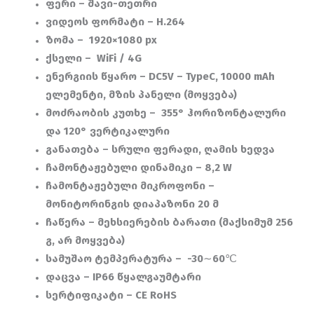
ფერი – შავი-თეთრი
ვიდეოს ფორმატი – H.264
ზომა – 1920×1080 px
ქსელი – WiFi / 4G
ენერგიის წყარო – DC5V – TypeC,
10000 mAh
ელემენტი, მზის პანელი (მოყვება)
მოძრაობის კუთხე – 355° ჰორიზონტალური
და 120° ვერტიკალური
განათება
–
სრული ფერადი, ღამის ხედვა
ჩამონტაჟებული დინამიკი –
8,2 W
ჩამონტაჟებული მიკროფონი –
მონიტორინგის დიაპაზონი 20 მ
ჩაწერა – მეხსიერების ბარათი (მაქსიმუმ
256
გ, არ მოყვება)
სამუშაო ტემპერატურა – -30∼60℃
დაცვა – IP66 წყალგაუმტარი
სერტიფიკატი – CE RoHS