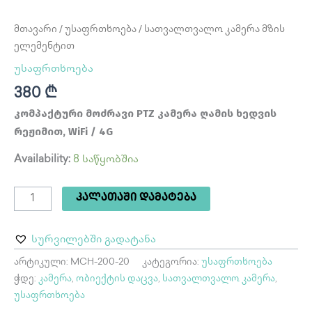
მთავარი
/
უსაფრთხოება
/ სათვალთვალო კამერა მზის
ელემენტით
უსაფრთხოება
380
₾
კომპაქტური მოძრავი PTZ კამერა ღამის ხედვის
რეჟიმით, WiFi / 4G
Availability:
8 საწყობშია
ᲙᲐᲚᲐᲗᲐᲨᲘ ᲓᲐᲛᲐᲢᲔᲑᲐ
სურვილებში გადატანა
არტიკული:
MCH-200-20
კატეგორია:
უსაფრთხოება
ჭდე:
კამერა
,
ობიექტის დაცვა
,
სათვალთვალო კამერა
,
უსაფრთხოება